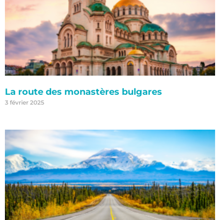
La route des monastères bulgares
3 février 2025