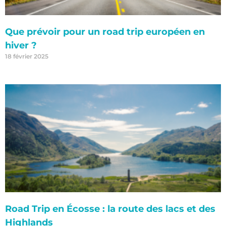
Que prévoir pour un road trip européen en
hiver ?
18 février 2025
Road Trip en Écosse : la route des lacs et des
Highlands