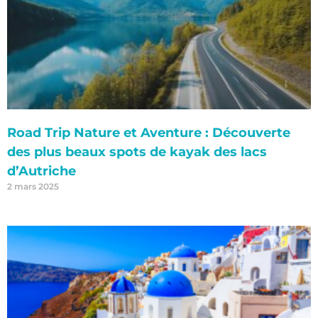
Road Trip Nature et Aventure : Découverte
des plus beaux spots de kayak des lacs
d’Autriche
2 mars 2025