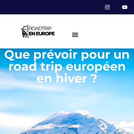
Que prévoir pour un
road trip européen
en hiver ?