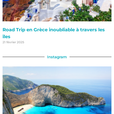
Road Trip en Grèce inoubliable à travers les
îles
21 février 2025
Instagram